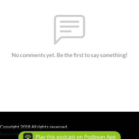
No comments yet. Be the first to say something!
Copyright 2018 All rights reserved.
Podcast Powered By
Podbean
Play this podcast on Podbean App